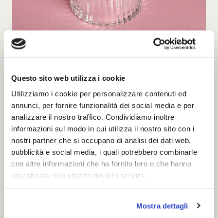
Questo sito web utilizza i cookie
Utilizziamo i cookie per personalizzare contenuti ed
Crostatina alla fragola
annunci, per fornire funzionalità dei social media e per
analizzare il nostro traffico. Condividiamo inoltre
informazioni sul modo in cui utilizza il nostro sito con i
nostri partner che si occupano di analisi dei dati web,
pubblicità e social media, i quali potrebbero combinarle
con altre informazioni che ha fornito loro o che hanno
raccolto dal suo utilizzo dei loro servizi.
Mostra dettagli