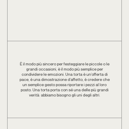
È il modo più sincero per festeggiare le piccole o le
grandi occasioni, è il modo più semplice per
condividere le emozioni. Una torta è un’offerta di
pace, è una dimostrazione d’affetto, è credere che
un semplice gesto possa riportare i pezzi al loro
posto. Una torta porta con sé una delle più grandi
verità: abbiamo bisogno gli uni degli altri.