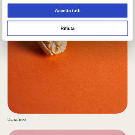
Accetta tutti
Rifiuta
Bananine