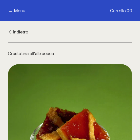
Menu
Carrello 00
Menu
Carrello 00
Indietro
Crostatina all'albicocca