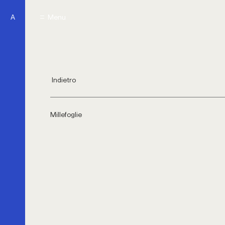
A
Menu
Menu
Indietro
Millefoglie