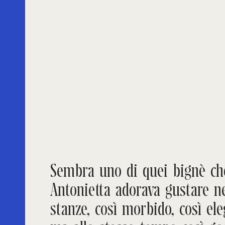
Sembra uno di quei bignè ch
Antonietta adorava gustare ne
stanze, così morbido, così ele