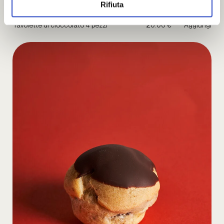
Rifiuta
Tavolette di cioccolato 4 pezzi
20.00 €
Aggiungi