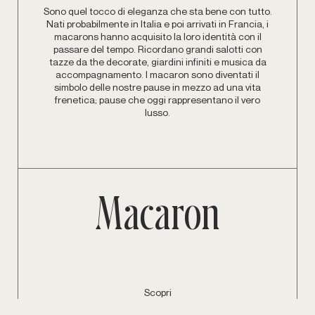
Sono quel tocco di eleganza che sta bene con tutto.
Nati probabilmente in Italia e poi arrivati in Francia, i
macarons hanno acquisito la loro identità con il
passare del tempo. Ricordano grandi salotti con
tazze da the decorate, giardini infiniti e musica da
accompagnamento. I macaron sono diventati il
simbolo delle nostre pause in mezzo ad una vita
frenetica; pause che oggi rappresentano il vero
lusso.
Macaron
Macaron
Scopri