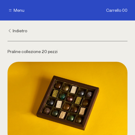
Menu
Carrello 00
Menu
Carrello 00
Indietro
Praline collezione 20 pezzi