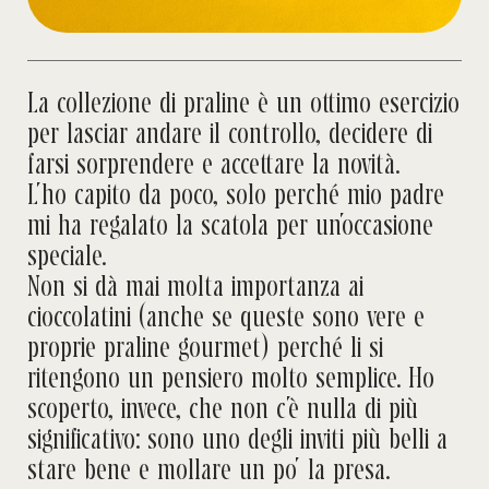
La collezione di praline è un ottimo esercizio
per lasciar andare il controllo, decidere di
farsi sorprendere e accettare la novità.
L’ho capito da poco, solo perché mio padre
mi ha regalato la scatola per un’occasione
speciale.
Non si dà mai molta importanza ai
cioccolatini (anche se queste sono vere e
proprie praline gourmet) perché li si
ritengono un pensiero molto semplice. Ho
scoperto, invece, che non c’è nulla di più
significativo: sono uno degli inviti più belli a
stare bene e mollare un po’ la presa.