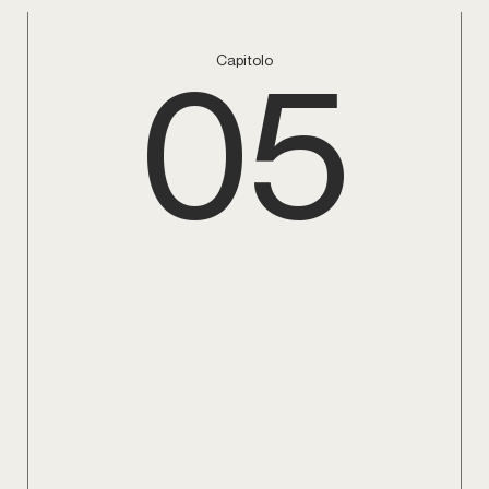
05
Capitolo