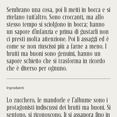
Aggiungi al Carrello
Sembrano una cosa, poi li metti in bocca e si
rivelano tutt’altro. Sono croccanti, ma allo
stesso tempo si sciolgono in bocca; hanno
un sapore d’infanzia e prima di gustarli non
ci presti molta attenzione. Poi li assaggi ed è
come se non riuscissi più a farne a meno. I
brutti ma buoni sono genuini, hanno un
sapore schietto che si trasforma in ricordo
che è diverso per ognuno.
Ingredienti
Lo zucchero, le mandorle e l'albume sono i
protagonisti indiscussi dei brutti ma buoni. Si
sentono, si riconoscono, li si assapora fino in