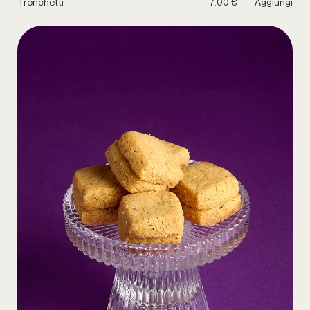
Tronchetti
7.00 €
Aggiungi