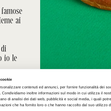
e famose
ieme ai
 di
o io le
 cookie
rsonalizzare contenuti ed annunci, per fornire funzionalità dei so
o. Condividiamo inoltre informazioni sul modo in cui utilizza il nost
ano di analisi dei dati web, pubblicità e social media, i quali pot
azioni che ha fornito loro o che hanno raccolto dal suo utilizzo de