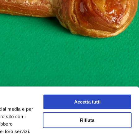
Accetta tutti
cial media e per
ro sito con i
Rifiuta
rebbero
i loro servizi.