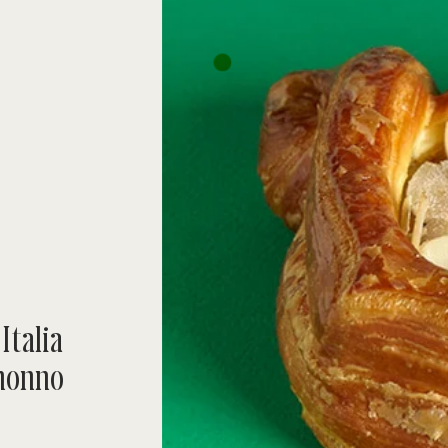
Italia
 nonno